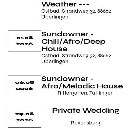
Weather ---
Ostbad, Strandweg 32, 88662
Überlingen
Sundowner -
01.08
Chill/Afro/Deep
2026
House
Ostbad, Strandweg 32, 88662
Überlingen
Sundowner -
06.08
Afro/Melodic House
2026
Rittergarten, Tuttlingen
Private Wedding
29.08
2026
Ravensburg