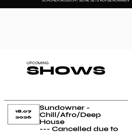
SCHÖNER AUSSICHT SEINE SETS AUFGENOMMEN
UPCOMING
SHOWS
Sundowner -
18.07
Chill/Afro/Deep
2026
House
--- Cancelled due to