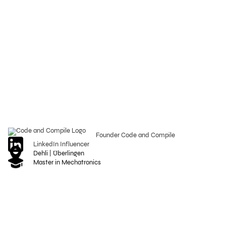
Founder Code and Compile
LinkedIn Influencer
Dehli | Überlingen
Master in Mechatronics