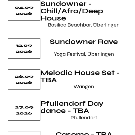
Sundowner -
04.09
Chill/Afro/Deep
2026
House
Basilico Beachbar, Überlingen
Sundowner Rave
12.09
2026
Yoga Festival, Überlingen
Melodic House Set -
26.09
TBA
2026
Wangen
Pfullendorf Day
27.09
dance - TBA
2026
Pfullendorf
Caserne - TBA